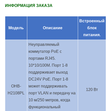
ИНФОРМАЦИЯ ЗАКАЗА
Встроенный
Модель
Описание
блок
питания.
Неуправляемый
коммутатор PoE с
портами RJ45.
10*10/100M. Порт 1-8
поддерживает выход
DC24V PoE. Порт 1-8
ОНВ-
может поддерживать
120 Вт
H2108PL
порт VLAN и передачу на
10 м/250 метров, когда
функциональный