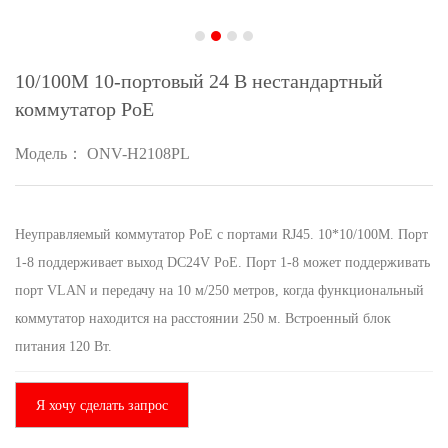
10/100M 10-портовый 24 В нестандартный
коммутатор PoE
Модель： ONV-H2108PL
Неуправляемый коммутатор PoE с портами RJ45. 10*10/100M. Порт
1-8 поддерживает выход DC24V PoE. Порт 1-8 может поддерживать
порт VLAN и передачу на 10 м/250 метров, когда функциональный
коммутатор находится на расстоянии 250 м. Встроенный блок
питания 120 Вт.
Я хочу сделать запрос