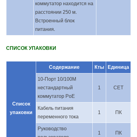
коммутатор находится на
расстоянии 250 м.
Встроенный блок
питания.
СПИСОК УПАКОВКИ
Содержание
Кты
Единица
10
-Порт 10/100M
нестандартный
1
С
ET
коммутатор PoE
Список
Кабель питания
упаковки
1
ПК
переменного тока
Руководство
1
ПК