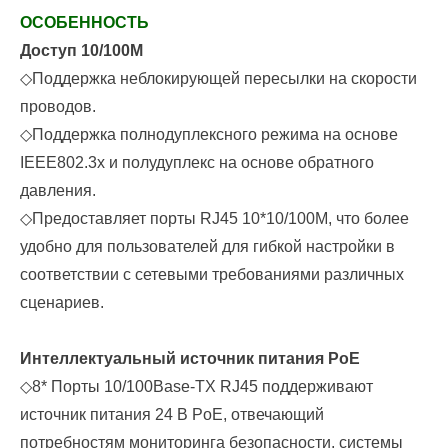
ОСОБЕННОСТЬ
Доступ 10/100M
◇
Поддержка неблокирующей пересылки на скорости
проводов.
◇
Поддержка полнодуплексного режима на основе
IEEE
802.3x и полудуплекс на основе обратного
давления.
◇
Предоставляет порты RJ45 10*10/100M, что более
удобно для пользователей для гибкой настройки в
соответствии с сетевыми требованиями различных
сценариев.
Интеллектуальный источник питания PoE
◇
8
* Порты 10/100Base-TX RJ45 поддерживают
источник питания 24 В PoE, отвечающий
потребностям мониторинга безопасности, системы