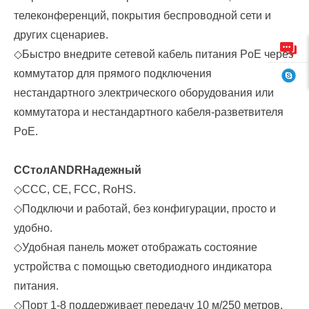
телеконференций, покрытия беспроводной сети и
других сценариев.
◇
Быстро внедрите сетевой кабель питания PoE через
коммутатор для прямого подключения
нестандартного электрического оборудования или
коммутатора и нестандартного кабеля-разветвителя
PoE.
С
Стол
A
ND
R
Надежный
◇
CCC, CE, FCC, RoHS.
◇
Подключи и работай, без конфигурации, просто и
удобно.
◇
Удобная панель может отображать состояние
устройства с помощью светодиодного индикатора
питания.
◇
Порт 1-8 поддерживает передачу 10 м/250 метров,