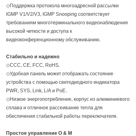
◇
Поддержка протокола многоадресной рассылки
IGMP V1/V2/V3, IGMP Snooping соответствует
требованиям многотерминального видеонаблюдения
высокой четкости и доступа к
видеоконференционному обслуживанию.
Стабильно и надежно
◇
CCC, CE, FCC, RoHS.
◇
Удобная панель может отображать состояние
устройства с помощью светодиодного индикатора
PWR, SYS, Link, L/A и PoE.
◇
Низкое энергопотребление, корпус из алюминиевого
сплава и отличное рассеивание тепла для
обеспечения стабильной работы переключателя.
Простое управление O & M