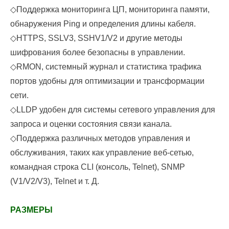
◇
Поддержка мониторинга ЦП, мониторинга памяти,
обнаружения Ping и определения длины кабеля.
◇
HTTPS, SSLV3, SSHV1/V2 и другие методы
шифрования более безопасны в управлении.
◇
RMON, системный журнал и статистика трафика
портов удобны для оптимизации и трансформации
сети.
◇
LLDP удобен для системы сетевого управления для
запроса и оценки состояния связи канала.
◇
Поддержка различных методов управления и
обслуживания, таких как управление веб-сетью,
командная строка CLI (консоль, Telnet), SNMP
(V1/V2/V3), Telnet и т. Д.
РАЗМЕРЫ