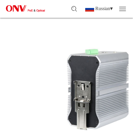
Russian
▾