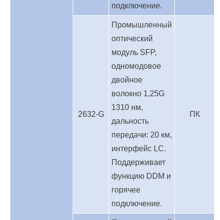
подключение.
Промышленный
оптический
модуль SFP,
одномодовое
двойное
волокно 1,25G
1310 нм,
2632-G
ПК
дальность
передачи: 20 км,
интерфейс LC.
Поддерживает
функцию DDM и
горячее
подключение.