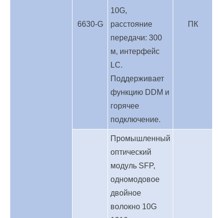
10G,
6630-G
расстояние
ПК
передачи: 300
м, интерфейс
LC.
Поддерживает
функцию DDM и
горячее
подключение.
Промышленный
оптический
модуль SFP,
одномодовое
двойное
волокно 10G