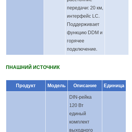
передачи: 20 км,
интерфейс LC.
Поддерживает
функцию DDM и
горячее
подключение.
П
НАШНИЙ ИСТОЧНИК
Продукт
Модель
Описание
Единица
DIN-рейка
120 Вт
единый
комплект
выходного