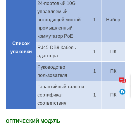
24-портовый 10G
управляемый
восходящей линкой
1
Набор
промышленный
коммутатор PoE
Список
RJ45-DB9 Кабель
упаковки
1
ПК
адаптера
Руководство
1
ПК
пользователя
Гарантийный талон и
сертификат
1
ПК
соответствия
ОПТИЧЕСКИЙ МОДУЛЬ