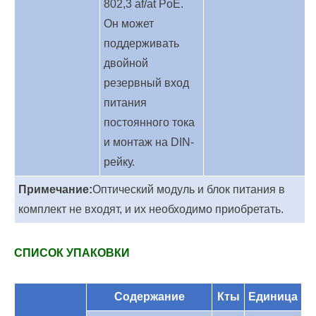
802,3 af/at PoE.
Он может
поддерживать
двойной
резервный вход
питания
постоянного тока
и монтаж на DIN-
рейку.
Примечание:
Оптический модуль и блок питания в
комплект не входят, и их необходимо приобретать.
СПИСОК УПАКОВКИ
Содержание
Кты
Единица