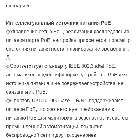
сценариев.
Интеллектуальный источник питания PoE
◇
Управление сетью PoE, реализация распределения
питания порта PoE, настройка приоритетов, просмотр
состояния питания порта, планирование времени и т.
Д.
◇
Соответствует стандарту IEEE 802,3 af/at PoE,
автоматически идентифицирует устройства PoE для
источника питания и не повреждает устройства, не
связанные с PoE.
◇
8 портов 10/100/1000Base-T RJ45 поддерживают
питание PoE, что соответствует требованиям к
питанию PoE для мониторинга безопасности, систем
промышленной автоматизации, покрытия
беспроводной сети и других сценариев.