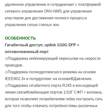
удаленное управление и сотрудничает с платформой
сетевого управления ONV-NMS для управления
кластером для достижения полного процесса
управления сетью слепых зон.
ОСОБЕННОСТЬ
Гигабитный доступ, uplink 1/10G SFP +
оптоволоконный порт
◇
Поддержка неблокирующей пересылки на скорости
проводов.
◇
Поддержка полнодуплексного режима на основе
IEEE
802.3x и полудуплекс на основе
В
Давление.
◇
Поддержка гигабитного порта RJ45 и восходящей
линии связи
Комбинация портов 1/10Г СФП + волокна,
которая позволяет потребителям гибко построить сеть
для того чтобы отвечать потребностямы различных