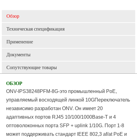
Обзор
Техническая спецификация
Применение
Документы
Сопутствующие товары
ОБЗОР
ONV-IPS38248PFM-8G-это промышленный PoE,
управляемый восходящей линкой 10G
Переключатель
независимо разработан ONV. Он имеет 20
адаптивных портов RJ45 10/100/1000Base-T и 4
оптоволоконных порта SFP + uplink 1/10G. Порт 1-8
может поддерживать стандарт IEEE 802,3 af/at PoE и